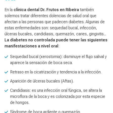
En la
clínica dental Dr. Frutos en Ribeira
también
solemos tratar diferentes dolencias de salud oral que
afectan a las personas que padecen diabetes. Algunas de
estas enfermedades son: sequedad bucal, infección,
úlceras bucales, candidiasis, quemazón, caries, gingivitis...
La diabetes no controlada puede tener las siguientes
manifestaciones a nivel oral
:
Sequedad bucal (xerostomia): disminuye el flujo salival y
aparece la sensación de boca seca.
Retraso en la cicatrización y tendencia a la infección.
Aparición de úlceras bucales (Aftas).
Candidiasis: es una infección oral fúngica, se altera la
microflora de la boca y es colonizada por esta especie
de hongos.
Síndrome de boca ardiente o quemazón.