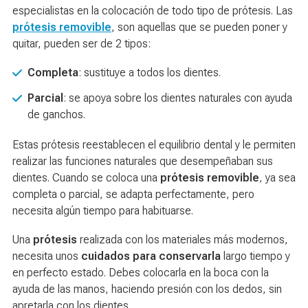
especialistas en la colocación de todo tipo de prótesis. Las
prótesis removible
, son aquellas que se pueden poner y
quitar, pueden ser de 2 tipos:
Completa
: sustituye a todos los dientes.
Parcial
: se apoya sobre los dientes naturales con ayuda
de ganchos.
Estas prótesis reestablecen el equilibrio dental y le permiten
realizar las funciones naturales que desempeñaban sus
dientes. Cuando se coloca una
prótesis removible
, ya sea
completa o parcial, se adapta perfectamente, pero
necesita algún tiempo para habituarse.
Una
prótesis
realizada con los materiales más modernos,
necesita unos
cuidados para conservarla
largo tiempo y
en perfecto estado. Debes colocarla en la boca con la
ayuda de las manos, haciendo presión con los dedos, sin
apretarla con los dientes.