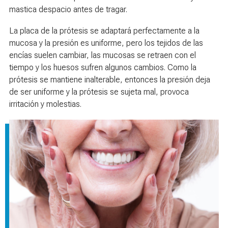
mastica despacio antes de tragar.
La placa de la prótesis se adaptará perfectamente a la
mucosa y la presión es uniforme, pero los tejidos de las
encías suelen cambiar, las mucosas se retraen con el
tiempo y los huesos sufren algunos cambios. Como la
prótesis se mantiene inalterable, entonces la presión deja
de ser uniforme y la prótesis se sujeta mal, provoca
irritación y molestias.