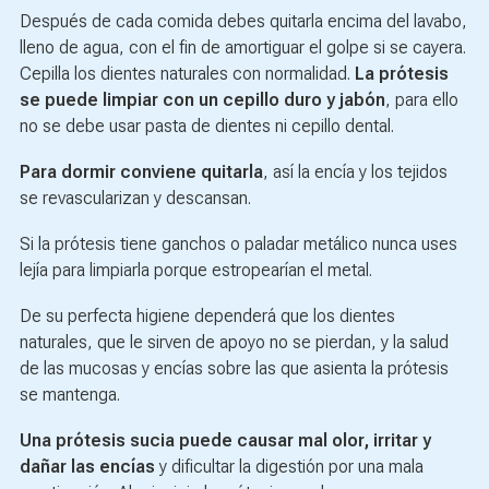
Después de cada comida debes quitarla encima del lavabo,
lleno de agua, con el fin de amortiguar el golpe si se cayera.
Cepilla los dientes naturales con normalidad.
La prótesis
se puede limpiar con un cepillo duro y jabón
, para ello
no se debe usar pasta de dientes ni cepillo dental.
Para dormir conviene quitarla
, así la encía y los tejidos
se revascularizan y descansan.
Si la prótesis tiene ganchos o paladar metálico nunca uses
lejía para limpiarla porque estropearían el metal.
De su perfecta higiene dependerá que los dientes
naturales, que le sirven de apoyo no se pierdan, y la salud
de las mucosas y encías sobre las que asienta la prótesis
se mantenga.
Una prótesis sucia puede causar mal olor, irritar y
dañar las encías
y dificultar la digestión por una mala