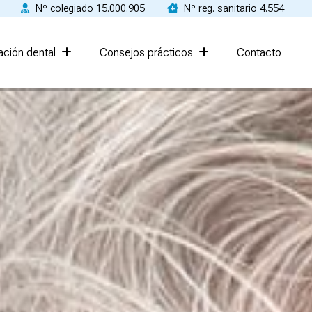
Nº colegiado 15.000.905
Nº reg. sanitario 4.554
ción dental
Consejos prácticos
Contacto