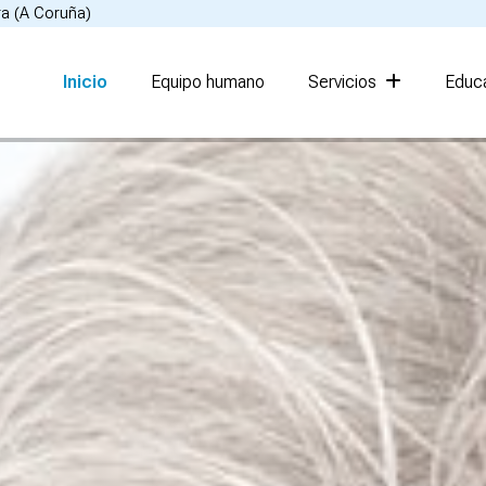
ra (A Coruña)
Inicio
Equipo humano
Servicios
Educa