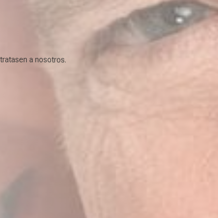
ratasen a nosotros.