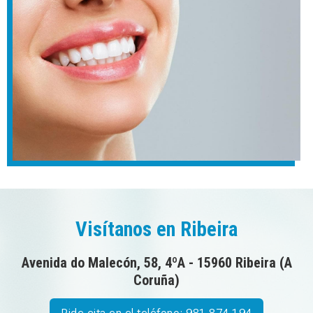
Visítanos en Ribeira
Avenida do Malecón, 58, 4ºA - 15960 Ribeira (A
Coruña)