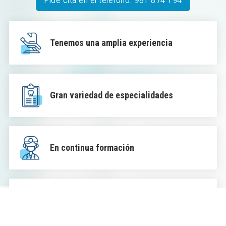
Pide cita en el teléfono: 981 874 194
Tenemos una amplia experiencia
Gran variedad de especialidades
En continua formación
Excelente atención al paciente