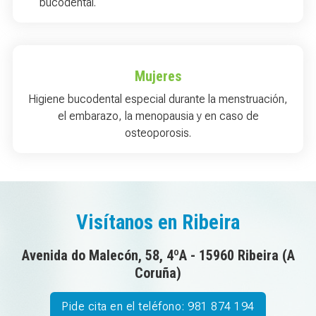
bucodental.
Mujeres
Higiene bucodental especial durante la menstruación,
el embarazo, la menopausia y en caso de
osteoporosis.
Visítanos en Ribeira
Avenida do Malecón, 58, 4ºA - 15960 Ribeira (A
Coruña)
Pide cita en el teléfono: 981 874 194