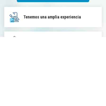
Tenemos una amplia experiencia
Gran variedad de especialidades
En continua formación
Excelente atención al paciente