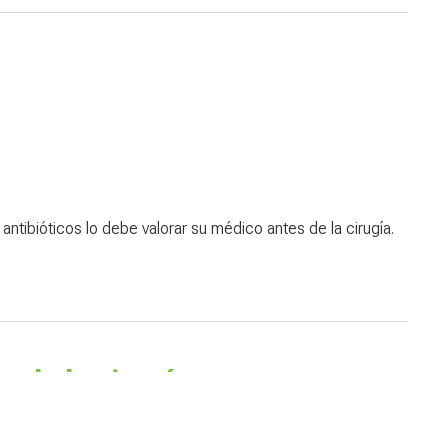
 antibióticos lo debe valorar su médico antes de la cirugía.
 de la cirugía