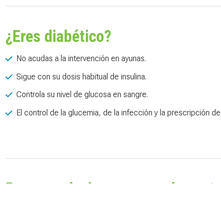
¿Eres diabético?
No acudas a la intervención en ayunas.
Sigue con su dosis habitual de insulina.
Controla su nivel de glucosa en sangre.
El control de la glucemia, de la infección y la prescripción de
Recomendaciones generales antes
Extremar las medidas de higiene bucal.