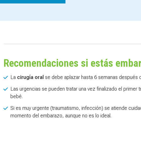
Recomendaciones si estás emba
La
cirugía oral
se debe aplazar hasta 6 semanas después de
Las urgencias se pueden tratar una vez finalizado el primer
bebé.
Si es muy urgente (traumatismo, infección) se atiende cuid
momento del embarazo, aunque no es lo ideal.