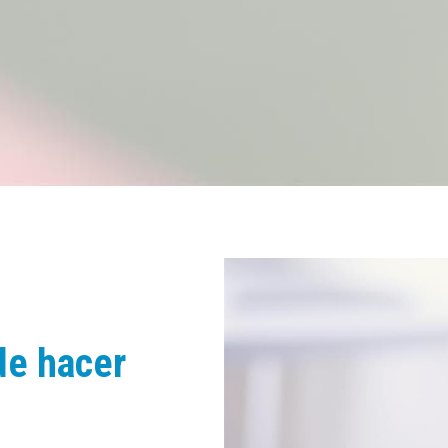
de hacer