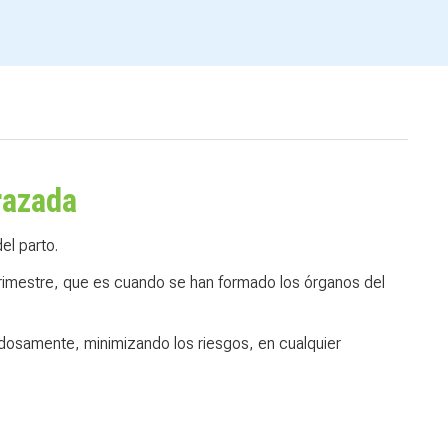
razada
l parto.
 trimestre, que es cuando se han formado los órganos del
adosamente, minimizando los riesgos, en cualquier