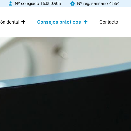
Nº colegiado 15.000.905
Nº reg. sanitario 4.554
ón dental
Consejos prácticos
Contacto