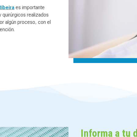
Ribeira
es importante
 quirúrgicos realizados
por algún proceso, con el
vención.
Informa a tu d