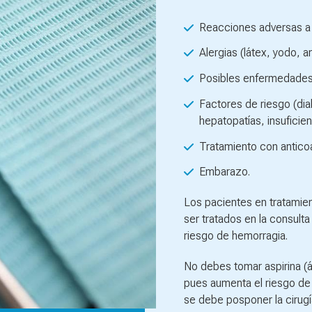
Reacciones adversas a
Alergias (látex, yodo, 
Posibles enfermedades 
Factores de riesgo (dia
hepatopatías, insuficien
Tratamiento con anticoag
Embarazo.
Los pacientes en tratami
ser tratados en la consulta 
riesgo de hemorragia.
No debes tomar aspirina (áci
pues aumenta el riesgo de 
se debe posponer la cirug